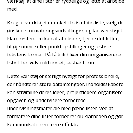
værktøj, at dine lister er ryddelige og lette at arbejde
med.
Brug af værktøjet er enkelt: Indsæt din liste, vælg de
ønskede formateringsindstillinger, og lad værktøjet
klare resten. Du kan alfabetisere, fjerne dubletter,
tilføje numre eller punktopstillinger og justere
tekstens format. På få klik bliver din uorganiserede
liste til en velstruktureret, læsbar form.
Dette værktøj er særligt nyttigt for professionelle,
der håndterer store datamængder. Indholdsskabere
kan strømline deres idéer, projektledere organisere
opgaver, og undervisere forberede
undervisningsmateriale med pæne lister. Ved at
formatere dine lister forbedrer du klarheden og gør
kommunikationen mere effektiv.